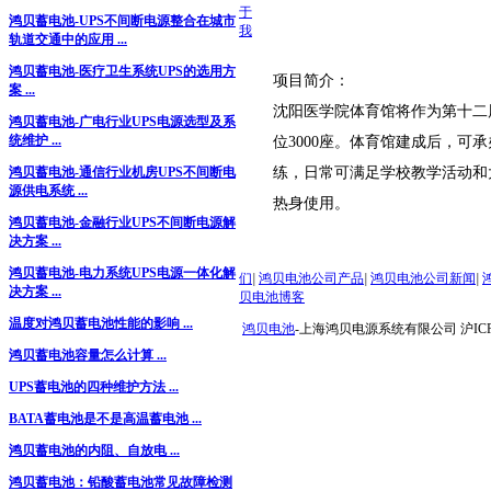
于
鸿贝蓄电池-UPS不间断电源整合在城市
我
轨道交通中的应用 ...
鸿贝蓄电池-医疗卫生系统UPS的选用方
项目简介：
案 ...
沈阳医学院体育馆将作为第十二届
鸿贝蓄电池-广电行业UPS电源选型及系
统维护 ...
位3000座。体育馆建成后，可
练，日常可满足学校教学活动和
鸿贝蓄电池-通信行业机房UPS不间断电
源供电系统 ...
热身使用。
鸿贝蓄电池-金融行业UPS不间断电源解
决方案 ...
鸿贝蓄电池-电力系统UPS电源一体化解
们
|
鸿贝电池公司产品
|
鸿贝电池公司新闻
|
决方案 ...
贝电池博客
温度对鸿贝蓄电池性能的影响 ...
鸿贝电池
-上海鸿贝电源系统有限公司 沪ICP备
鸿贝蓄电池容量怎么计算 ...
UPS蓄电池的四种维护方法 ...
BATA蓄电池是不是高温蓄电池 ...
鸿贝蓄电池的内阻、自放电 ...
鸿贝蓄电池：铅酸蓄电池常见故障检测