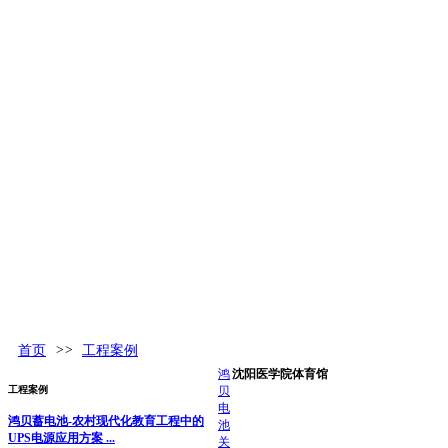
首页
>>
工程案例
鸿
沈阳医学院体育馆
工程案例
贝
电
鸿贝蓄电池-农村现代化教育工程中的
池
UPS电源应用方案 ...
关