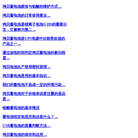
鸿贝蓄电池胶体与铅酸的维护方式 ...
鸿贝蓄电池的日常使用要点 ...
鸿贝蓄电池是锂离子电池(LIB)的重要分
支，它被称为第二 ...
鸿贝蓄电池是UPS电源中比较受欢迎的
产品之一 ...
通过放电时间判定鸿贝蓄电池的新旧程
度 ...
鸿贝电池生产使用密封原理 ...
鸿贝蓄电池是用的基本知识 ...
我们的蓄电池不造成一定的环境污染 ...
鸿贝蓄电池对于价格来说更注重的是品
质 ...
铅酸蓄电池的基本情况
蓄电池恒定电流充电法是什么？ ...
USB蓄电池的质量判断方法 ...
鸿贝蓄电池的保存和运用 ...