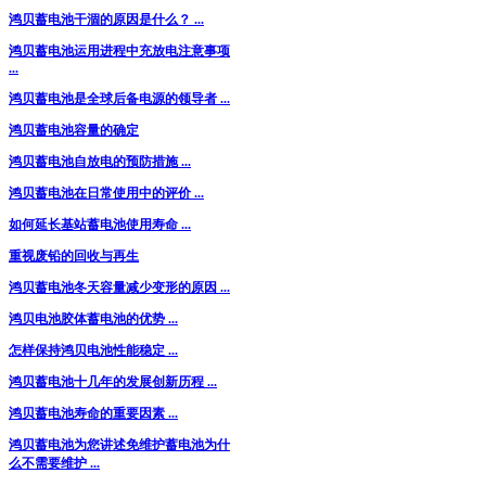
鸿贝蓄电池干涸的原因是什么？ ...
鸿贝蓄电池运用进程中充放电注意事项
...
鸿贝蓄电池是全球后备电源的领导者 ...
鸿贝蓄电池容量的确定
鸿贝蓄电池自放电的预防措施 ...
鸿贝蓄电池在日常使用中的评价 ...
如何延长基站蓄电池使用寿命 ...
重视废铅的回收与再生
鸿贝蓄电池冬天容量减少变形的原因 ...
鸿贝电池胶体蓄电池的优势 ...
怎样保持鸿贝电池性能稳定 ...
鸿贝蓄电池十几年的发展创新历程 ...
鸿贝蓄电池寿命的重要因素 ...
鸿贝蓄电池为您讲述免维护蓄电池为什
么不需要维护 ...