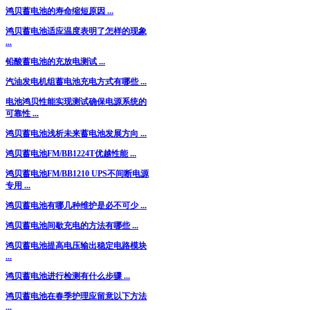
鸿贝蓄电池的寿命缩短原因 ...
鸿贝蓄电池适应温度表明了怎样的现象
...
铅酸蓄电池的充放电测试 ...
汽油发电机组蓄电池充电方式有哪些 ...
电池鸿贝性能实现测试确保电源系统的
可靠性 ...
鸿贝蓄电池浅析未来蓄电池发展方向 ...
鸿贝蓄电池FM/BB1224T优越性能 ...
鸿贝蓄电池FM/BB1210 UPS不间断电源
专用 ...
鸿贝蓄电池有哪几种维护是必不可少 ...
鸿贝蓄电池间歇充电的方法有哪些 ...
鸿贝蓄电池提高电压输出稳定电路模块
...
鸿贝蓄电池进行检测有什么步骤 ...
鸿贝蓄电池在春季护理应留意以下方法
...