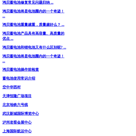
鸿贝蓄电池修复常见问题归纳 ...
鸿贝蓄电池将是电池圈内的一个奇迹！
...
鸿贝蓄电池重量越重，质量越好么？ ...
鸿贝蓄电池产品具有高容量、高质量的
优点 ...
鸿贝蓄电池和锂电池又有什么区别呢? ...
鸿贝蓄电池将是电池圈内的一个奇迹！
...
鸿贝蓄电池操作前检查
蓄电池使用常识介绍
空中华西村
天津恒隆广场项目
北京地铁六号线
武汉新城国际博览中心
泸州老窖会展中心
上海国际航运中心