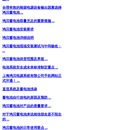
合理有效的根据电源设备输出因素选择
鸿贝蓄电池 ...
鸿贝蓄电池容量充足的重要措施 ...
鸿贝蓄电池安装要求
鸿贝蓄电池详细说明
鸿贝蓄电池现场安装测试与中间验收：
...
鸿贝蓄电池供货范围及界面 ...
电池系统安全成未来标准制定重点 ...
上海鸿贝电源系统有限公司手机网站正
式开通！ ...
直流系统及蓄电池浅谈
蓄电池自行放电的原因及预防 ...
鸿贝蓄电池对产品的质量要求 ...
对于鸿贝蓄电池来说相信朋友是不陌生
的 ...
鸿贝蓄电池的日常使用要点 ...