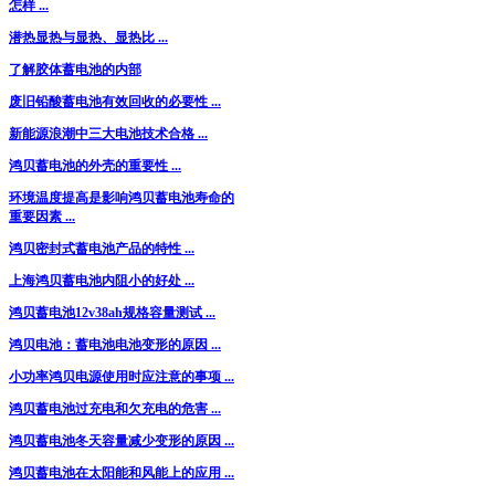
怎样 ...
潜热显热与显热、显热比 ...
了解胶体蓄电池的内部
废旧铅酸蓄电池有效回收的必要性 ...
新能源浪潮中三大电池技术合格 ...
鸿贝蓄电池的外壳的重要性 ...
环境温度提高是影响鸿贝蓄电池寿命的
重要因素 ...
鸿贝密封式蓄电池产品的特性 ...
上海鸿贝蓄电池内阻小的好处 ...
鸿贝蓄电池12v38ah规格容量测试 ...
鸿贝电池：蓄电池电池变形的原因 ...
小功率鸿贝电源使用时应注意的事项 ...
鸿贝蓄电池过充电和欠充电的危害 ...
鸿贝蓄电池冬天容量减少变形的原因 ...
鸿贝蓄电池在太阳能和风能上的应用 ...