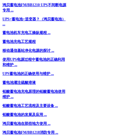
鸿贝蓄电池FM/BB1210 UPS不间断电源
专用 ...
UPS=蓄电池+逆变器？（鸿贝蓄电池）
...
蓄电池机车充电工操纵规程 ...
蓄电池充电工艺规程
移动通信基站净化电源的探讨 ...
使用UPS电源过程中蓄电池的正确利用
和维护 ...
UPS蓄电池的正确使用与维护 ...
蓄电池灌注硫酸溶液
铅酸蓄电池充电原理的铅酸蓄电池使用
维护 ...
铅酸蓄电池工艺流程及主要设备 ...
铅酸蓄电池的发展及应用 ...
鸿贝蓄电池在那些地方使用 ...
鸿贝蓄电池FM/BB1218消防专用 ...