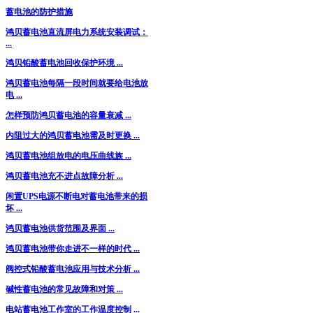
蓄电池的防护措施
鸿贝蓄电池直流屏电力系统安装调试：
...
鸿贝铅酸蓄电池回收保护环境 ...
鸿贝蓄电池每隔一段时间就要给电池放
电 ...
怎样预防鸿贝蓄电池的容量衰减 ...
内阻过大的鸿贝蓄电池需及时更换 ...
鸿贝蓄电池组放电的电压曲线族 ...
鸿贝蓄电池充不进点故障分析 ...
闲置UPS电源不断电对蓄电池带来的损
坏 ...
鸿贝蓄电池供货范围及界面 ...
鸿贝蓄电池带你走进不一样的时代 ...
阀控式铅酸蓄电池应用与技术分析 ...
碱性蓄电池的常见故障和对策 ...
电站蓄电池工作室的工作温度控制 ...