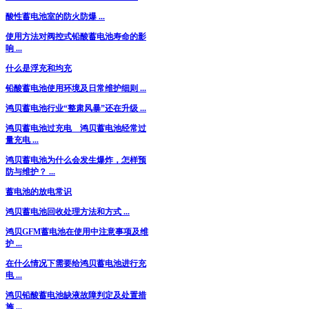
酸性蓄电池室的防火防爆 ...
使用方法对阀控式铅酸蓄电池寿命的影
响 ...
什么是浮充和均充
铅酸蓄电池使用环境及日常维护细则 ...
鸿贝蓄电池行业“整肃风暴”还在升级 ...
鸿贝蓄电池过充电 鸿贝蓄电池经常过
量充电 ...
鸿贝蓄电池为什么会发生爆炸，怎样预
防与维护？ ...
蓄电池的放电常识
鸿贝蓄电池回收处理方法和方式 ...
鸿贝GFM蓄电池在使用中注意事项及维
护 ...
在什么情况下需要给鸿贝蓄电池进行充
电 ...
鸿贝铅酸蓄电池缺液故障判定及处置措
施 ...