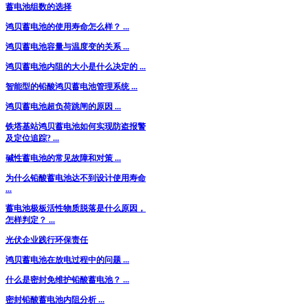
蓄电池组数的选择
鸿贝蓄电池的使用寿命怎么样？ ...
鸿贝蓄电池容量与温度变的关系 ...
鸿贝蓄电池内阻的大小是什么决定的 ...
智能型的铅酸鸿贝蓄电池管理系统 ...
鸿贝蓄电池超负荷跳闸的原因 ...
铁塔基站鸿贝蓄电池如何实现防盗报警
及定位追踪? ...
碱性蓄电池的常见故障和对策 ...
为什么铅酸蓄电池达不到设计使用寿命
...
蓄电池极板活性物质脱落是什么原因，
怎样判定？ ...
光伏企业践行环保责任
鸿贝蓄电池在放电过程中的问题 ...
什么是密封免维护铅酸蓄电池？ ...
密封铅酸蓄电池内阻分析 ...