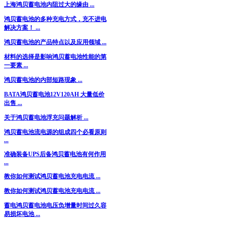
上海鸿贝蓄电池内阻过大的缘由 ...
鸿贝蓄电池的多种充电方式，充不进电
解决方案！ ...
鸿贝蓄电池的产品特点以及应用领域 ...
材料的选择是影响鸿贝蓄电池性能的第
一要素 ...
鸿贝蓄电池的内部短路现象 ...
BATA鸿贝蓄电池12V120AH 大量低价
出售 ...
关于鸿贝蓄电池浮充问题解析 ...
鸿贝蓄电池流电源的组成四个必看原则
...
准确装备UPS后备鸿贝蓄电池有何作用
...
教你如何测试鸿贝蓄电池充电电流 ...
教你如何测试鸿贝蓄电池充电电流 ...
蓄电鸿贝蓄电池电压负增量时间过久容
易损坏电池 ...