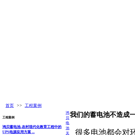
首页
>>
工程案例
鸿
我们的蓄电池不造成
工程案例
贝
电
鸿贝蓄电池-农村现代化教育工程中的
池
很多电池都会对
UPS电源应用方案 ...
关