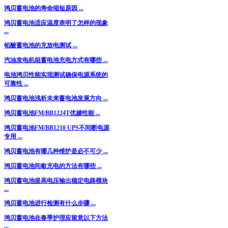
鸿贝蓄电池的寿命缩短原因 ...
鸿贝蓄电池适应温度表明了怎样的现象
...
铅酸蓄电池的充放电测试 ...
汽油发电机组蓄电池充电方式有哪些 ...
电池鸿贝性能实现测试确保电源系统的
可靠性 ...
鸿贝蓄电池浅析未来蓄电池发展方向 ...
鸿贝蓄电池FM/BB1224T优越性能 ...
鸿贝蓄电池FM/BB1210 UPS不间断电源
专用 ...
鸿贝蓄电池有哪几种维护是必不可少 ...
鸿贝蓄电池间歇充电的方法有哪些 ...
鸿贝蓄电池提高电压输出稳定电路模块
...
鸿贝蓄电池进行检测有什么步骤 ...
鸿贝蓄电池在春季护理应留意以下方法
...