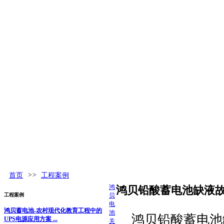
首页
>>
工程案例
鸿
鸿贝铅酸蓄电池缺液
工程案例
贝
电
鸿贝蓄电池-农村现代化教育工程中的
池
鸿贝铅酸蓄电池缺
UPS电源应用方案 ...
关