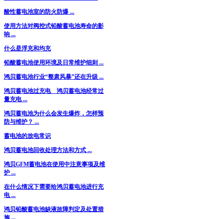
酸性蓄电池室的防火防爆 ...
使用方法对阀控式铅酸蓄电池寿命的影
响 ...
什么是浮充和均充
铅酸蓄电池使用环境及日常维护细则 ...
鸿贝蓄电池行业“整肃风暴”还在升级 ...
鸿贝蓄电池过充电 鸿贝蓄电池经常过
量充电 ...
鸿贝蓄电池为什么会发生爆炸，怎样预
防与维护？ ...
蓄电池的放电常识
鸿贝蓄电池回收处理方法和方式 ...
鸿贝GFM蓄电池在使用中注意事项及维
护 ...
在什么情况下需要给鸿贝蓄电池进行充
电 ...
鸿贝铅酸蓄电池缺液故障判定及处置措
施 ...