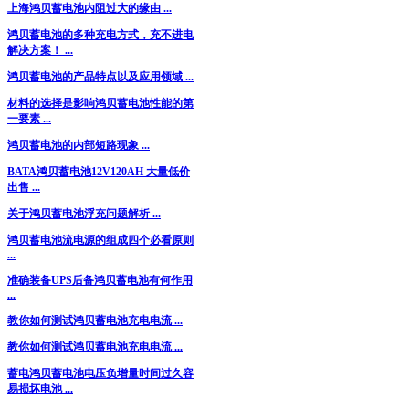
上海鸿贝蓄电池内阻过大的缘由 ...
鸿贝蓄电池的多种充电方式，充不进电
解决方案！ ...
鸿贝蓄电池的产品特点以及应用领域 ...
材料的选择是影响鸿贝蓄电池性能的第
一要素 ...
鸿贝蓄电池的内部短路现象 ...
BATA鸿贝蓄电池12V120AH 大量低价
出售 ...
关于鸿贝蓄电池浮充问题解析 ...
鸿贝蓄电池流电源的组成四个必看原则
...
准确装备UPS后备鸿贝蓄电池有何作用
...
教你如何测试鸿贝蓄电池充电电流 ...
教你如何测试鸿贝蓄电池充电电流 ...
蓄电鸿贝蓄电池电压负增量时间过久容
易损坏电池 ...