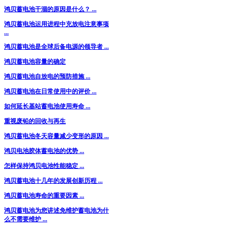
鸿贝蓄电池干涸的原因是什么？ ...
鸿贝蓄电池运用进程中充放电注意事项
...
鸿贝蓄电池是全球后备电源的领导者 ...
鸿贝蓄电池容量的确定
鸿贝蓄电池自放电的预防措施 ...
鸿贝蓄电池在日常使用中的评价 ...
如何延长基站蓄电池使用寿命 ...
重视废铅的回收与再生
鸿贝蓄电池冬天容量减少变形的原因 ...
鸿贝电池胶体蓄电池的优势 ...
怎样保持鸿贝电池性能稳定 ...
鸿贝蓄电池十几年的发展创新历程 ...
鸿贝蓄电池寿命的重要因素 ...
鸿贝蓄电池为您讲述免维护蓄电池为什
么不需要维护 ...