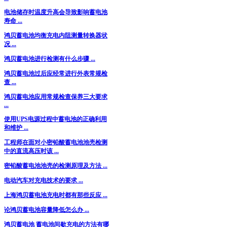
电池储存时温度升高会导致影响蓄电池
寿命 ...
鸿贝蓄电池均衡充电内阻测量转换器状
况 ...
鸿贝蓄电池进行检测有什么步骤 ...
鸿贝蓄电池过后应经常进行外表常规检
查 ...
鸿贝蓄电池应用常规检查保养三大要求
...
使用UPS电源过程中蓄电池的正确利用
和维护 ...
工程师在面对小密铅酸蓄电池池壳检测
中的直流高压时该 ...
密铅酸蓄电池池壳的检测原理及方法 ...
电动汽车对充电技术的要求 ...
上海鸿贝蓄电池充电时都有那些反应 ...
论鸿贝蓄电池容量降低怎么办 ...
鸿贝蓄电池 蓄电池间歇充电的方法有哪