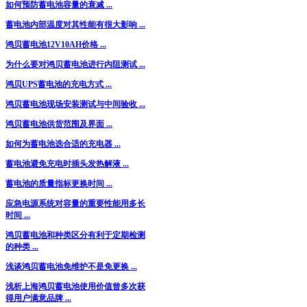
如何预防蓄电池容量的衰减 ...
蓄电池内部温度对其性能有很大影响 ...
鸿贝蓄电池12V10AH价格 ...
为什么要对鸿贝蓄电池进行内阻测试 ...
鸿贝UPS蓄电池的充电方式 ...
鸿贝蓄电池现场安装测试与中间验收 ...
鸿贝蓄电池供货范围及界面 ...
如何为蓄电池选合适的充电器 ...
蓄电池避免充电时插头发热解液 ...
蓄电池的质量指标更换时间 ...
应急电源系统对容量的重要性能用多长
时间 ...
鸿贝蓄电池和种类区分有利于定期检测
的种类 ...
浅谈鸿贝蓄电池免维护不是免更换 ...
浅析上海鸿贝蓄电池使用价值曾多次获
得用户满意品牌 ...