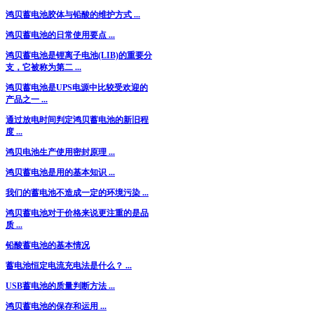
鸿贝蓄电池胶体与铅酸的维护方式 ...
鸿贝蓄电池的日常使用要点 ...
鸿贝蓄电池是锂离子电池(LIB)的重要分
支，它被称为第二 ...
鸿贝蓄电池是UPS电源中比较受欢迎的
产品之一 ...
通过放电时间判定鸿贝蓄电池的新旧程
度 ...
鸿贝电池生产使用密封原理 ...
鸿贝蓄电池是用的基本知识 ...
我们的蓄电池不造成一定的环境污染 ...
鸿贝蓄电池对于价格来说更注重的是品
质 ...
铅酸蓄电池的基本情况
蓄电池恒定电流充电法是什么？ ...
USB蓄电池的质量判断方法 ...
鸿贝蓄电池的保存和运用 ...