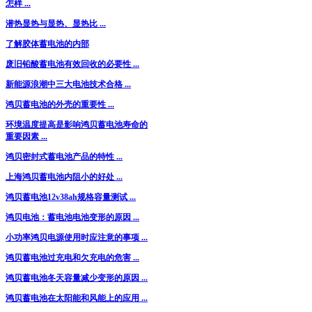
怎样 ...
潜热显热与显热、显热比 ...
了解胶体蓄电池的内部
废旧铅酸蓄电池有效回收的必要性 ...
新能源浪潮中三大电池技术合格 ...
鸿贝蓄电池的外壳的重要性 ...
环境温度提高是影响鸿贝蓄电池寿命的
重要因素 ...
鸿贝密封式蓄电池产品的特性 ...
上海鸿贝蓄电池内阻小的好处 ...
鸿贝蓄电池12v38ah规格容量测试 ...
鸿贝电池：蓄电池电池变形的原因 ...
小功率鸿贝电源使用时应注意的事项 ...
鸿贝蓄电池过充电和欠充电的危害 ...
鸿贝蓄电池冬天容量减少变形的原因 ...
鸿贝蓄电池在太阳能和风能上的应用 ...