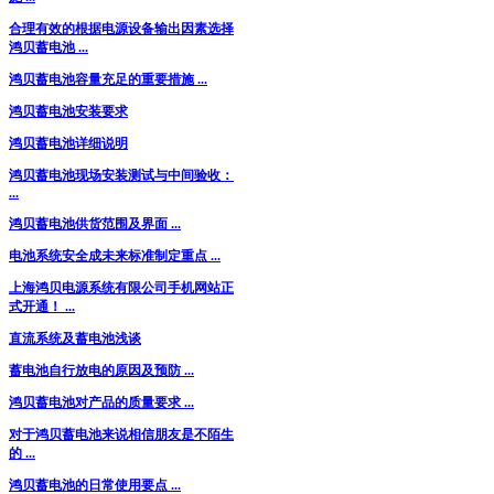
合理有效的根据电源设备输出因素选择
鸿贝蓄电池 ...
鸿贝蓄电池容量充足的重要措施 ...
鸿贝蓄电池安装要求
鸿贝蓄电池详细说明
鸿贝蓄电池现场安装测试与中间验收：
...
鸿贝蓄电池供货范围及界面 ...
电池系统安全成未来标准制定重点 ...
上海鸿贝电源系统有限公司手机网站正
式开通！ ...
直流系统及蓄电池浅谈
蓄电池自行放电的原因及预防 ...
鸿贝蓄电池对产品的质量要求 ...
对于鸿贝蓄电池来说相信朋友是不陌生
的 ...
鸿贝蓄电池的日常使用要点 ...