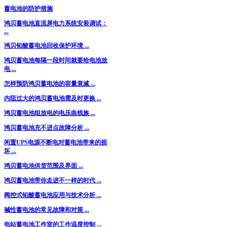
蓄电池的防护措施
鸿贝蓄电池直流屏电力系统安装调试：
...
鸿贝铅酸蓄电池回收保护环境 ...
鸿贝蓄电池每隔一段时间就要给电池放
电 ...
怎样预防鸿贝蓄电池的容量衰减 ...
内阻过大的鸿贝蓄电池需及时更换 ...
鸿贝蓄电池组放电的电压曲线族 ...
鸿贝蓄电池充不进点故障分析 ...
闲置UPS电源不断电对蓄电池带来的损
坏 ...
鸿贝蓄电池供货范围及界面 ...
鸿贝蓄电池带你走进不一样的时代 ...
阀控式铅酸蓄电池应用与技术分析 ...
碱性蓄电池的常见故障和对策 ...
电站蓄电池工作室的工作温度控制 ...