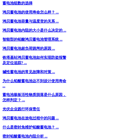
蓄电池组数的选择
鸿贝蓄电池的使用寿命怎么样？ ...
鸿贝蓄电池容量与温度变的关系 ...
鸿贝蓄电池内阻的大小是什么决定的 ...
智能型的铅酸鸿贝蓄电池管理系统 ...
鸿贝蓄电池超负荷跳闸的原因 ...
铁塔基站鸿贝蓄电池如何实现防盗报警
及定位追踪? ...
碱性蓄电池的常见故障和对策 ...
为什么铅酸蓄电池达不到设计使用寿命
...
蓄电池极板活性物质脱落是什么原因，
怎样判定？ ...
光伏企业践行环保责任
鸿贝蓄电池在放电过程中的问题 ...
什么是密封免维护铅酸蓄电池？ ...
密封铅酸蓄电池内阻分析 ...