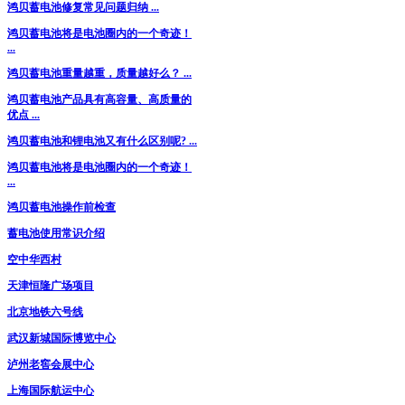
鸿贝蓄电池修复常见问题归纳 ...
鸿贝蓄电池将是电池圈内的一个奇迹！
...
鸿贝蓄电池重量越重，质量越好么？ ...
鸿贝蓄电池产品具有高容量、高质量的
优点 ...
鸿贝蓄电池和锂电池又有什么区别呢? ...
鸿贝蓄电池将是电池圈内的一个奇迹！
...
鸿贝蓄电池操作前检查
蓄电池使用常识介绍
空中华西村
天津恒隆广场项目
北京地铁六号线
武汉新城国际博览中心
泸州老窖会展中心
上海国际航运中心