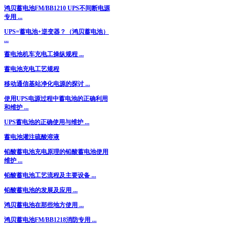
鸿贝蓄电池FM/BB1210 UPS不间断电源
专用 ...
UPS=蓄电池+逆变器？（鸿贝蓄电池）
...
蓄电池机车充电工操纵规程 ...
蓄电池充电工艺规程
移动通信基站净化电源的探讨 ...
使用UPS电源过程中蓄电池的正确利用
和维护 ...
UPS蓄电池的正确使用与维护 ...
蓄电池灌注硫酸溶液
铅酸蓄电池充电原理的铅酸蓄电池使用
维护 ...
铅酸蓄电池工艺流程及主要设备 ...
铅酸蓄电池的发展及应用 ...
鸿贝蓄电池在那些地方使用 ...
鸿贝蓄电池FM/BB1218消防专用 ...